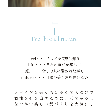
Flan
｜
F
eel
l
ife
a
ll
n
ature
feel・・・キレイを実感し輝き
life・・・日々の喜びを感じて
all・・・全ての人に愛されながら
nature・・・自然の美しさを届けたい
デザインを長く楽しみその人だけの
個性を引き出すために、芯のあるし
なやかで美しい髪づくりを大切にし