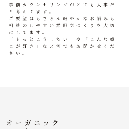
事前カウンセリングがとても大事だ
と考えてます。
ご要望はもちろん細やかなお悩みも
相談のしやすい雰囲気づくりを大切
にしてます。
「もっとこうしたい」や「こんな感
じが好き」など何でもお聞かせくだ
さい。
オーガニック