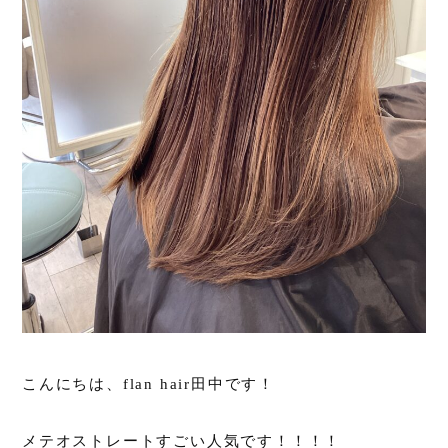
こんにちは、flan hair田中です！
メテオストレートすごい人気です！！！！