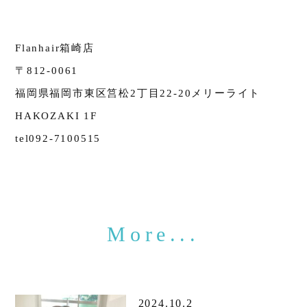
Flanhair箱崎店
〒812-0061
福岡県福岡市東区筥松2丁目22-20メリーライト
HAKOZAKI 1F
tel092-7100515
2024.10.2