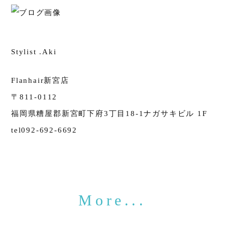
Stylist .Aki
Flanhair新宮店
〒811-0112
福岡県糟屋郡新宮町下府3丁目18-1ナガサキビル 1F
tel092-692-6692