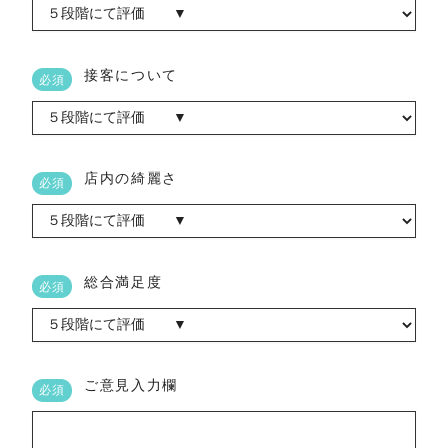
接客について
必須
店内の綺麗さ
必須
総合満足度
必須
ご意見入力欄
必須