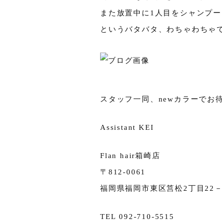
また放置中に1人目をシャンプ
というバタバタ、わちゃわちゃで
スタッフ一同、newカラーでお待ち
Assistant KEI
Flan hair箱崎店
〒812-0061
福岡県福岡市東区筥松2丁目22－2
TEL 092-710-5515