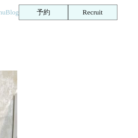
nu
Blog
予約
Recruit