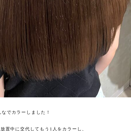
んなでカラーしました！
、放置中に交代してもう1人をカラーし、