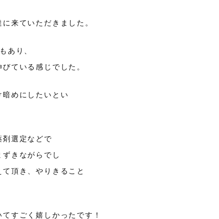
、
達に来ていただきました。
ともあり、
伸びている感じでした。
け暗めにしたいとい
薬剤選定などで
まずきながらでし
えて頂き、やりきること
いてすごく嬉しかったです！