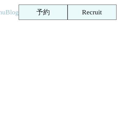
nu
Blog
予約
Recruit