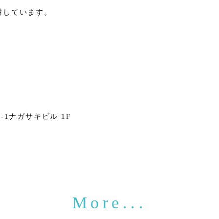
謝しています。
1ナガサキビル 1F