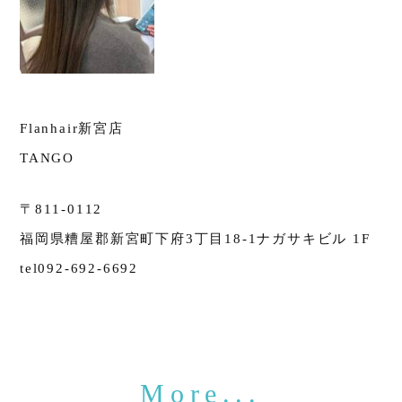
Flanhair新宮店
TANGO
〒811-0112
福岡県糟屋郡新宮町下府3丁目18-1ナガサキビル 1F
tel092-692-6692