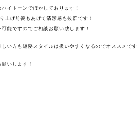
のハイトーンでぼかしております！
刈り上げ前髪もあげて清潔感も抜群です！
ー可能ですのでご相談お願い致します！
難しい方も短髪スタイルは扱いやすくなるのでオススメです
お願いします！