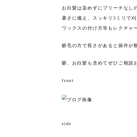
お白髪は染めずにブリーチなし
暑さに備え、スッキリ3ミリで
ワックスの付け方等もレクチャ
癖毛の方で長さがあると操作が
癖、お白髪も含めてぜひご相談
front
side