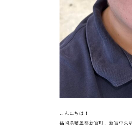
こんにちは！
福岡県糟屋郡新宮町、新宮中央