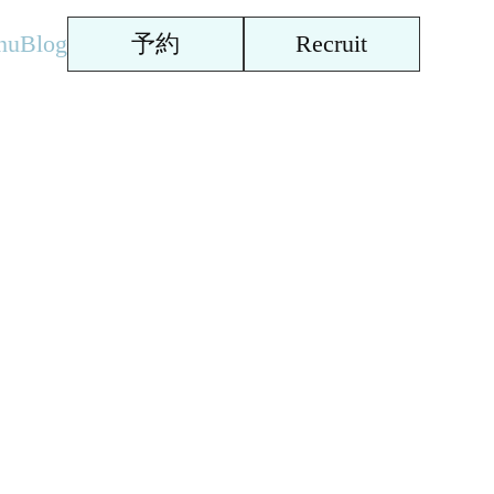
nu
Blog
予約
Recruit