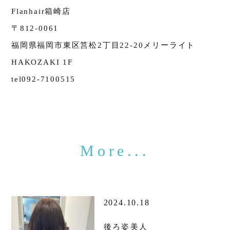
Flanhair箱崎店
〒812-0061
福岡県福岡市東区筥松2丁目22-20メリーライト
HAKOZAKI 1F
tel092-7100515
2024.10.18
後ろ姿美人