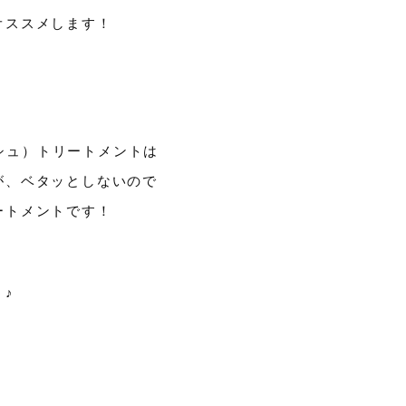
オススメします！
リッシュ）トリートメントは
が、ベタッとしないので
ートメントです！
♪