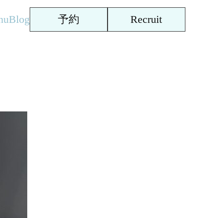
nu
Blog
予約
Recruit