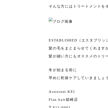
そんな方にはトリートメントを
ESTABLISHED（エスタブ
髪の毛をまとまらせてくれます
髪が細い方にもオススメのトリ
冬が始まる前に
早めに乾燥ケアしていきましょう
Assistant KEI
Flan hair箱崎店
〒812-0061