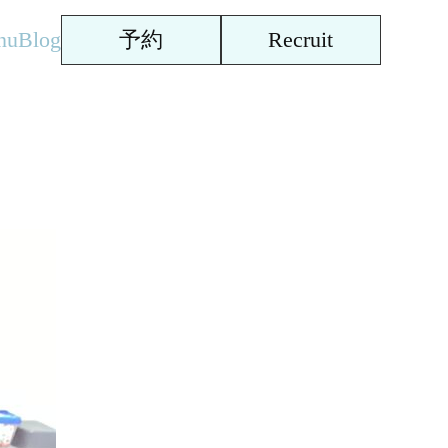
nu
Blog
予約
Recruit