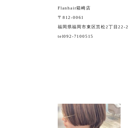
Flanhair箱崎店
〒812-0061
福岡県福岡市東区筥松2丁目22-20
tel092-7100515