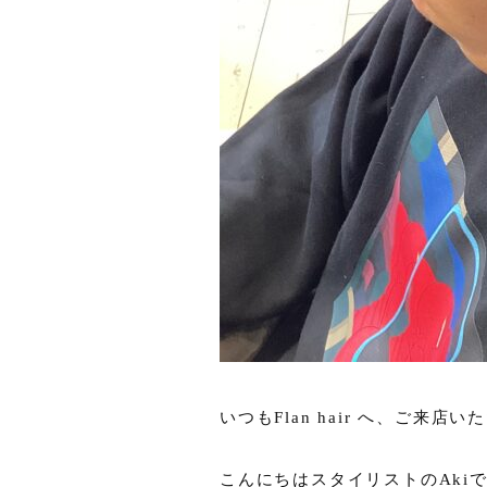
いつもFlan hair へ、ご来
こんにちはスタイリストのAkiで