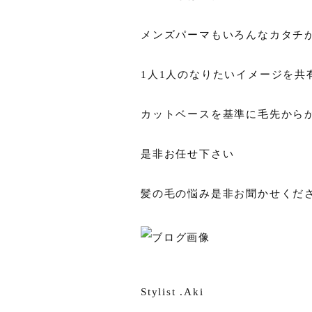
メンズパーマもいろんなカタチ
1人1人のなりたいイメージを
カットベースを基準に毛先から
是非お任せ下さい
髪の毛の悩み是非お聞かせくだ
Stylist .Aki