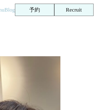
nu
Blog
予約
Recruit