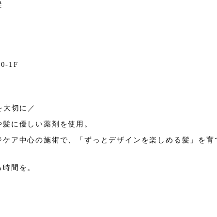
髪
-1F
を大切に／
や髪に優しい薬剤を使用。
ジケア中心の施術で、「ずっとデザインを楽しめる髪」を育
る時間を。