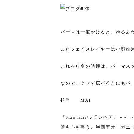
パーマは一度かけると、ゆるふ
またフェイスレイヤーは小顔効果
これから夏の時期は、パーマス
なので、クセで広がる方にもパ
担当 MAI
『Flan hair/フランヘア』－～-
髪も心も整う、半個室オーガニ