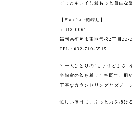
ずっとキレイな髪もっと自由な
【Flan hair箱崎店】
〒812-0061
福岡県福岡市東区筥松2丁目22-20
TEL：092-710-5515
＼一人ひとりの“ちょうどよさ”
半個室の落ち着いた空間で、肌
丁寧なカウンセリングとダメー
忙しい毎日に、ふっと力を抜け