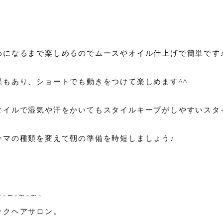
わになるまで楽しめるのでムースやオイル仕上げで簡単です
もあり、ショートでも動きをつけて楽しめます^^
タイルで湿気や汗をかいてもスタイルキープがしやすいスタ
ーマの種類を変えて朝の準備を時短しましょう♪
～-～-～-～-
ックヘアサロン。