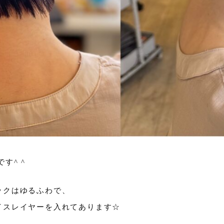
です^ ^
ックはゆるふわで、
イスレイヤーを入れてあります☆