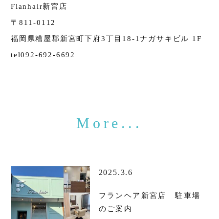
Flanhair新宮店
〒811-0112
福岡県糟屋郡新宮町下府3丁目18-1ナガサキビル 1F
tel092-692-6692
2025.3.6
フランヘア新宮店 駐車場
のご案内