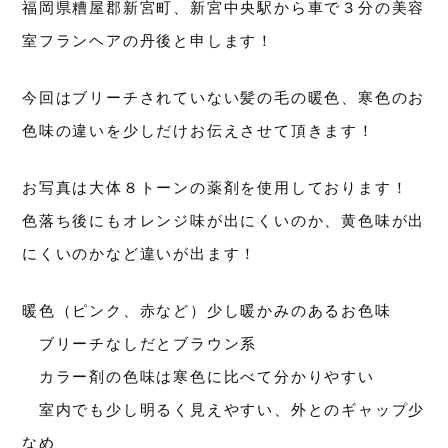
福岡県糟屋郡新宮町、新宮中央駅から車で３分の美容
室フランヘアの丹後と申します！
今回はブリーチされていない髪の毛の暖色、寒色のお
色味の違いを少しだけお伝えさせて頂きます！
お写真は大体８トーンの薬剤を使用しております！
色落ち後にもオレンジ味が出にくいのか、黄色味が出
にくいのかなど違いが出ます！
暖色（ピンク、赤など）少し暖かみのあるお色味
ブリーチなしだとブラウン系
カラー剤の色味は寒色に比べて分かりやすい
室内でも少し明るく見えやすい、外とのギャップ少
なめ