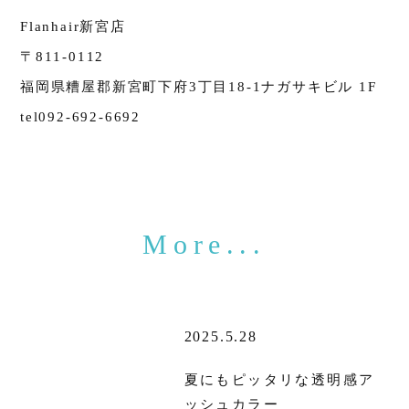
Flanhair新宮店
〒811-0112
福岡県糟屋郡新宮町下府3丁目18-1ナガサキビル 1F
tel092-692-6692
2025.5.28
夏にもピッタリな透明感ア
ッシュカラー