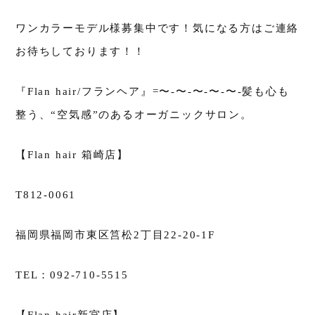
ワンカラーモデル様募集中です！気になる方はご連絡
お待ちしております！！
『Flan hair/フランヘア』=〜-〜-〜-〜-〜-髪も心も
整う、“空気感”のあるオーガニックサロン。
【Flan hair 箱崎店】
T812-0061
福岡県福岡市東区筥松2丁目22-20-1F
TEL：092-710-5515