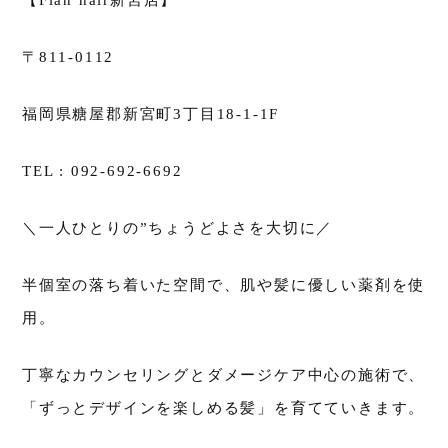
【Flan hair新宮店】
〒811-0112
福岡県糖屋郡新宮町3丁目18-1-1F
TEL : 092-692-6692
＼一人ひとりの”ちょうどよさを大切に／
半個室の落ち着いた空間で、肌や髪に優しい薬剤を使
用。
丁寧なカウンセリングとダメージケア中心の施術で、
「ずっとデザインを楽しめる髪」を育てていきます。