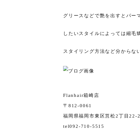
グリースなどで艶を出すとパー
したいスタイルによっては縮毛
スタイリング方法など分からな
Flanhair箱崎店
〒812-0061
福岡県福岡市東区筥松2丁目22-20
tel092-710-5515