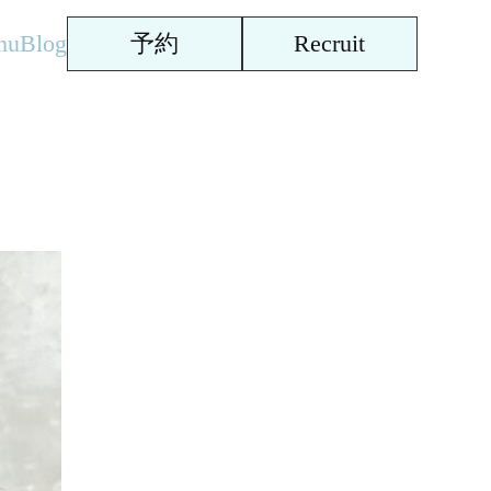
nu
Blog
予約
Recruit