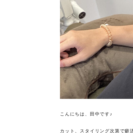
こんにちは、田中です♪
カット、スタイリング次第で癖