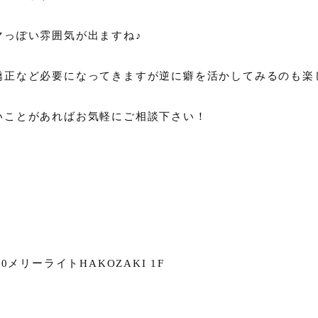
マっぽい雰囲気が出ますね♪
矯正など必要になってきますが逆に癖を活かしてみるのも楽
いことがあればお気軽にご相談下さい！
メリーライトHAKOZAKI 1F