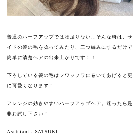
普通のハーフアップでは物足りない…そんな時は、サ
イドの髪の毛を捻ってみたり、三つ編みにするだけで
簡単に清楚ヘアの出来上がりです！！
下ろしている髪の毛はフワッフワに巻いてあげると更
に可愛くなります！
アレンジの効きやすいハーフアップヘア。迷ったら是
非お試し下さい！
Assistant . SATSUKI