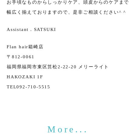
お手頃なものからしっかりケア、頭皮からのケアまで
幅広く揃えておりますので、是非ご相談ください^ ^
Assistant . SATSUKI
Flan hair箱崎店
〒812-0061
福岡県福岡市東区筥松2-22-20 メリーライト
HAKOZAKI 1F
TEL092-710-5515