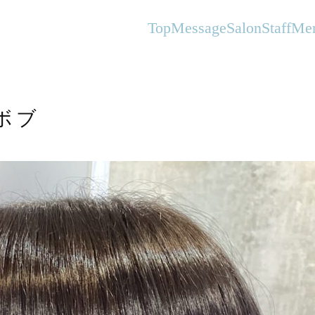
オーガニックヘアサロンFlanhair
Top
Message
Salon
Staff
Me
ボブ