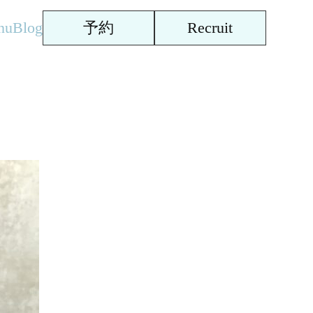
nu
Blog
予約
Recruit