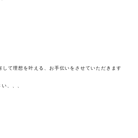
共有して理想を叶える、お手伝いをさせていただきます
さい、、、