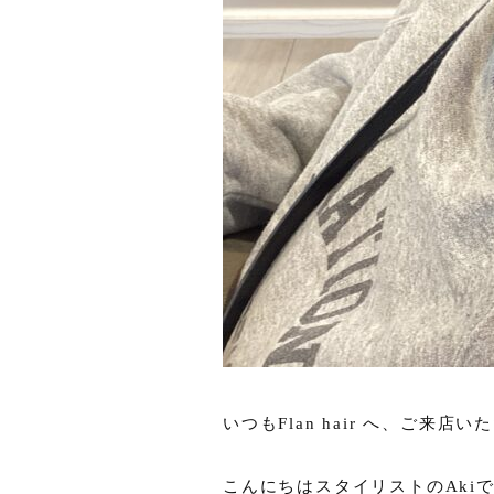
いつもFlan hair へ、ご来
こんにちはスタイリストのAkiで