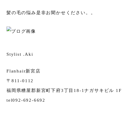
髪の毛の悩み是非お聞かせください。。
Stylist .Aki
Flanhair新宮店
〒811-0112
福岡県糟屋郡新宮町下府3丁目18-1ナガサキビル 1F
tel092-692-6692