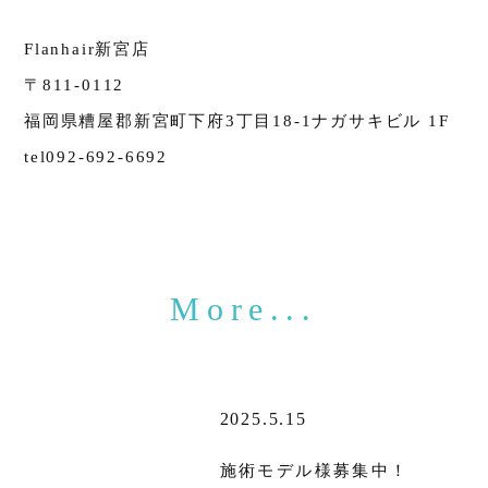
Flanhair新宮店
〒811-0112
福岡県糟屋郡新宮町下府3丁目18-1ナガサキビル 1F
tel092-692-6692
2025.5.15
施術モデル様募集中！