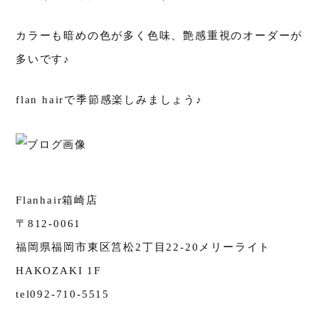
カラーも暗めの色が多く色味、艶感重視のオーダーが
多いです♪
flan hairで季節感楽しみましょう♪
Flanhair箱崎店
〒812-0061
福岡県福岡市東区筥松2丁目22-20メリーライト
HAKOZAKI 1F
tel092-710-5515