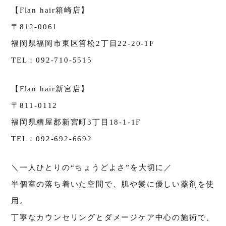
【Flan hair箱崎店】
〒812-0061
福岡県福岡市東区筥松2丁目22-20-1F
TEL：092-710-5515
【Flan hair新宮店】
〒811-0112
福岡県糟屋郡新宮町3丁目18-1-1F
TEL：092-692-6692
＼一人ひとりの“ちょうどよさ”を大切に／
半個室の落ち着いた空間で、肌や髪に優しい薬剤を使
用。
丁寧なカウンセリングとダメージケア中心の施術で、