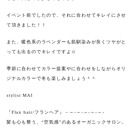
イベント前でしたので、それに合わせてキレイにさせ
て頂きました！！
また、暖色系のラベンダーも肌馴染みが良くツヤがと
っても出るのでキレイですよ☆
季節に合わせてカラー提案やに合わせをしながらオリ
ジナルカラーで冬も楽しみましょう＾＾
stylist MAI
『Flan hair/フランヘア』－～-～-～-～-～-
髪も心も整う、“空気感”のあるオーガニックサロン。