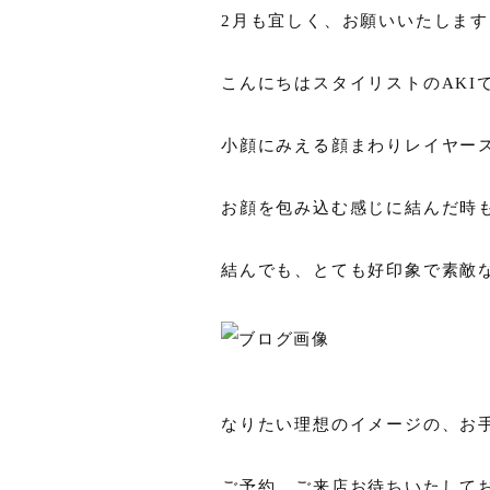
2月も宜しく、お願いいたしま
こんにちはスタイリストのAKI
小顔にみえる顔まわりレイヤー
お顔を包み込む感じに結んだ時
結んでも、とても好印象で素敵
なりたい理想のイメージの、お
ご予約、ご来店お待ちいたして