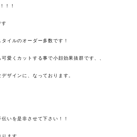
す！！！
です
スタイルのオーダー多数です！
も可愛くカットする事で小顔効果抜群です、、
なデザインに、なっております。
手伝いを是非させて下さい！！
おります