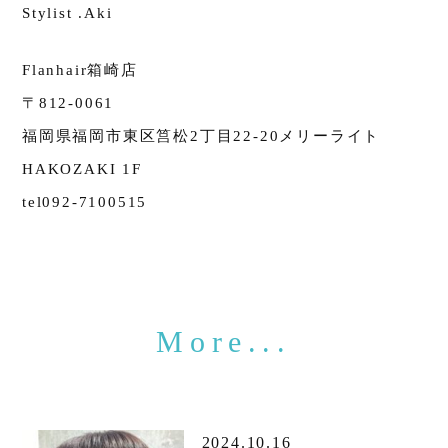
Stylist .Aki
Flanhair箱崎店
〒812-0061
福岡県福岡市東区筥松2丁目22-20メリーライト
HAKOZAKI 1F
tel092-7100515
2024.10.16