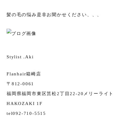
髪の毛の悩み是非お聞かせください、、、
Stylist .Aki
Flanhair箱崎店
〒812-0061
福岡県福岡市東区筥松2丁目22-20メリーライト
HAKOZAKI 1F
tel092-710-5515