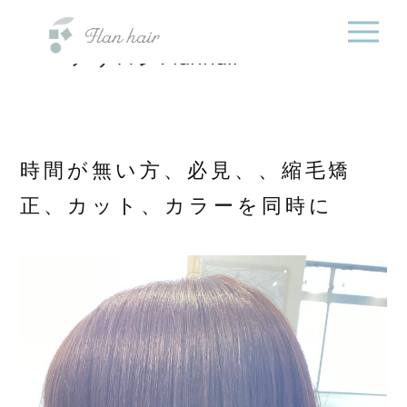
福岡県の美容室・美容
内
院・半個室オーガニック
容
ヘアサロンFlanhair
を
ス
キ
ッ
プ
時間が無い方、必見、、縮毛矯
正、カット、カラーを同時に