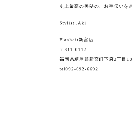
史上最高の美髪の、お手伝いを
Stylist .Aki
Flanhair新宮店
〒811-0112
福岡県糟屋郡新宮町下府3丁目18-
tel092-692-6692