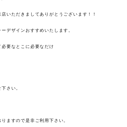
来店いただきましてありがとうございます！！
ラーデザインおすすめいたします。
て必要なとこに必要なだけ
せ下さい。
！
おりますので是非ご利用下さい。