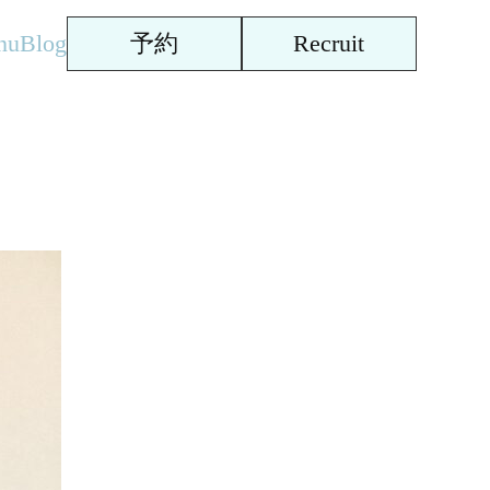
nu
Blog
予約
Recruit