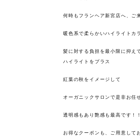
何時もフランヘア新宮店へ、ご
暖色系で柔らかいハイライトカ
髪に対する負担を最小限に抑え
ハイライトをプラス
紅葉の秋をイメージして
オーガニックサロンで是非お任
透明感もあり艶感も最高です！
お得なクーポンも、ご用意して