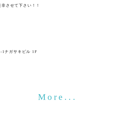
是非させて下さい！！
1ナガサキビル 1F