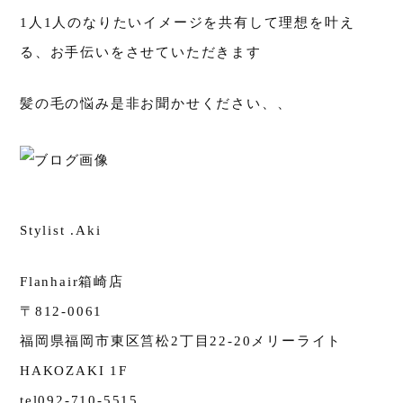
1人1人のなりたいイメージを共有して理想を叶え
る、お手伝いをさせていただきます
髪の毛の悩み是非お聞かせください、、
Stylist .Aki
Flanhair箱崎店
〒812-0061
福岡県福岡市東区筥松2丁目22-20メリーライト
HAKOZAKI 1F
tel092-710-5515