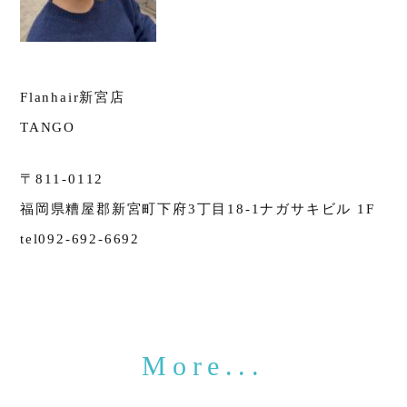
Flanhair新宮店
TANGO
〒811-0112
福岡県糟屋郡新宮町下府3丁目18-1ナガサキビル 1F
tel092-692-6692