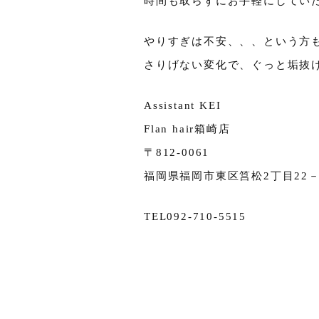
時間も取らずにお手軽にしてい
やりすぎは不安、、、という方
さりげない変化で、ぐっと垢抜
Assistant KEI
Flan hair箱崎店
〒812-0061
福岡県福岡市東区筥松2丁目22－2
TEL092-710-5515