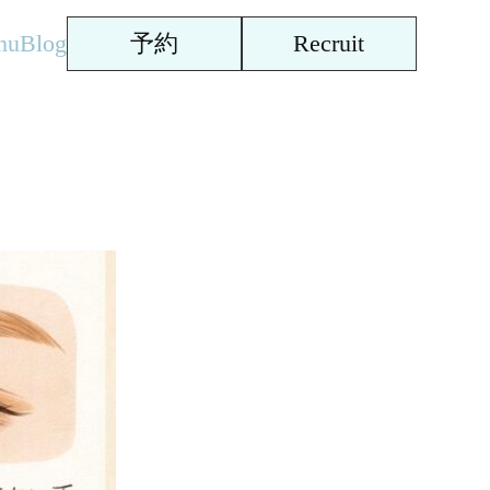
nu
Blog
予約
Recruit