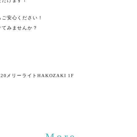
ただけます！
もご安心ください！
けてみませんか？
0メリーライトHAKOZAKI 1F