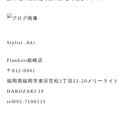
Stylist .Aki
Flanhair箱崎店
〒812-0061
福岡県福岡市東区筥松2丁目22-20メリーライト
HAKOZAKI 1F
tel092-7100515