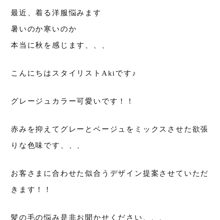
最近、着る洋服悩みます
暑いのか寒いのか
本当に秋を感じます、、、
こんにちはスタイリストAkiです♪
グレージュカラー可愛いです！！
赤みを抑えてグレーとベージュをミックスさせた欲張
りな色味です、、、
お客さまに合わせた似合うデザイン提案させていただ
きます！！
髪の毛の悩み是非お聞かせください、、、