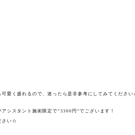
も可愛く盛れるので、迷ったら是非参考にしてみてください
アシスタント施術限定で”3300円”でございます！
ださい☆