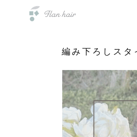
内
福岡県の美容室・美容院・半個室
容
を
ス
キ
ッ
編み下ろしスタ
プ