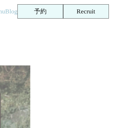
nu
Blog
予約
Recruit