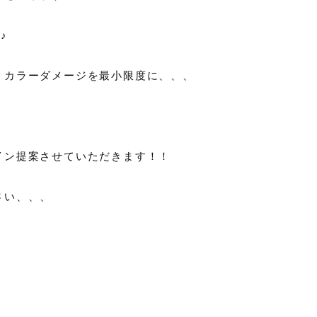
♪
、カラーダメージを最小限度に、、、
イン提案させていただきます！！
さい、、、