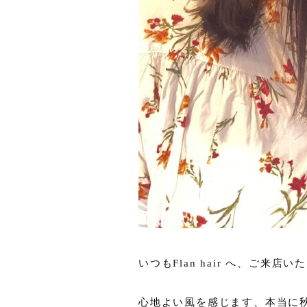
いつもFlan hair へ、ご来
心地よい風を感じます、本当に