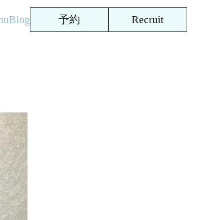
nu
Blog
予約
Recruit