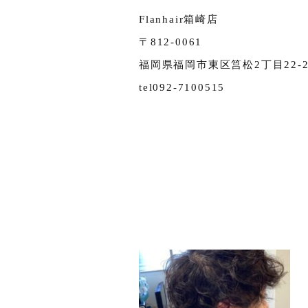
Flanhair箱崎店
〒812-0061
福岡県福岡市東区筥松2丁目22-20
tel092-7100515