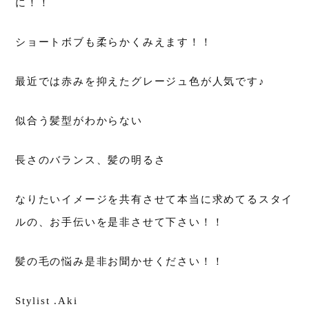
に！！
ショートボブも柔らかくみえます！！
最近では赤みを抑えたグレージュ色が人気です♪
似合う髪型がわからない
長さのバランス、髪の明るさ
なりたいイメージを共有させて本当に求めてるスタイ
ルの、お手伝いを是非させて下さい！！
髪の毛の悩み是非お聞かせください！！
Stylist .Aki