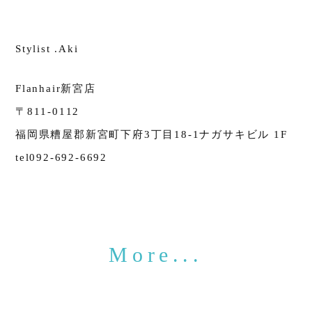
Stylist .Aki
Flanhair新宮店
〒811-0112
福岡県糟屋郡新宮町下府3丁目18-1ナガサキビル 1F
tel092-692-6692