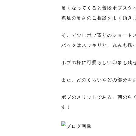
暑くなってくると普段ボブスタ
襟足の暑さのご相談をよく頂き
そこで少しボブ寄りのショート
バックはスッキリと、丸みも残
ボブの様に可愛らしい印象も残
また、どのくらいやどの部分を
ボブのメリットである、朝のら
す！