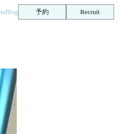
nu
Blog
予約
Recruit