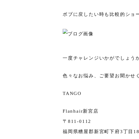
ボブに戻したい時も比較的ショ
一度チャレンジいかがでしょう
色々なお悩み、ご要望お聞かせ
TANGO
Flanhair新宮店
〒811-0112
福岡県糟屋郡新宮町下府3丁目18-