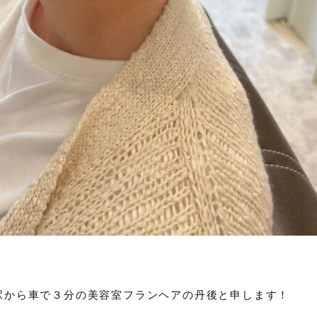
駅から車で３分の美容室フランヘアの丹後と申します！