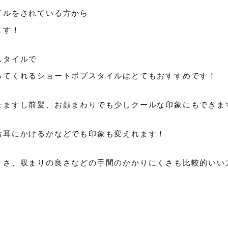
イルをされている方から
ます！
スタイルで
ってくれるショートボブスタイルはとてもおすすめです！
せますし前髪、お顔まわりでも少しクールな印象にもできま
お耳にかけるかなどでも印象も変えれます！
くさ、収まりの良さなどの手間のかかりにくさも比較的いい