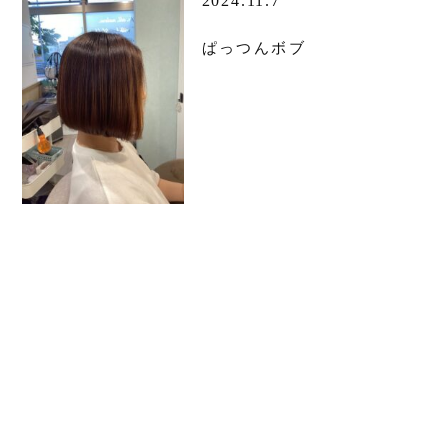
2024.11.7
ぱっつんボブ