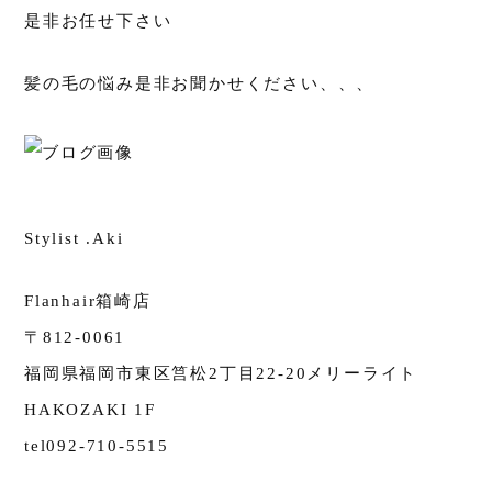
是非お任せ下さい
髪の毛の悩み是非お聞かせください、、、
Stylist .Aki
Flanhair箱崎店
〒812-0061
福岡県福岡市東区筥松2丁目22-20メリーライト
HAKOZAKI 1F
tel092-710-5515