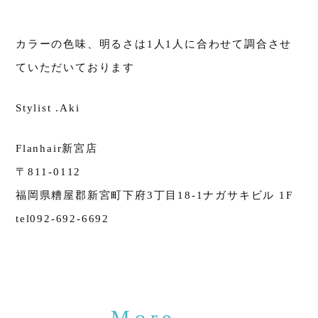
カラーの色味、明るさは1人1人に合わせて調合させ
ていただいております
Stylist .Aki
Flanhair新宮店
〒811-0112
福岡県糟屋郡新宮町下府3丁目18-1ナガサキビル 1F
tel092-692-6692