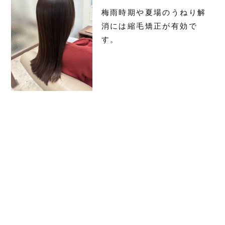
梅雨時期や夏場のうねり解
消には縮毛矯正が有効で
す。