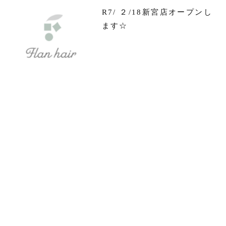
R7/ ２/18新宮店オープンし
ます☆