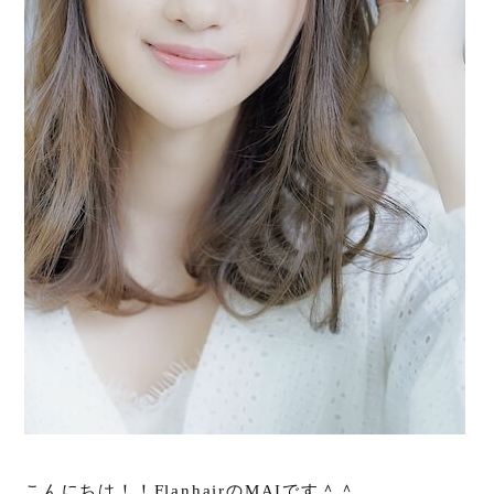
こんにちは！！FlanhairのMAIです＾＾