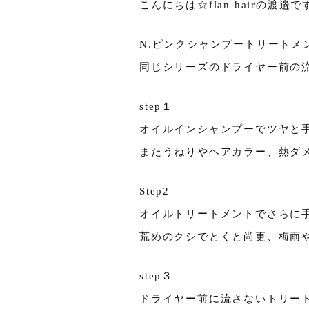
こんにちは☆flan hairの渡邉です
N.ピンクシャンプートリートメ
同じシリーズのドライヤー前の
step１
オイルインシャンプーでツヤと
またうねりやヘアカラー、熱ダ
Step2
オイルトリートメントでさらに
荒めのクシでとくと尚更、梅雨
step３
ドライヤー前に流さないトリー