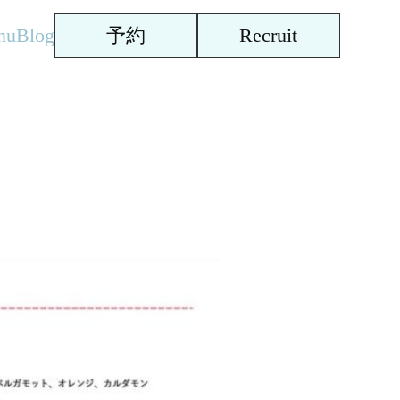
nu
Blog
予約
Recruit