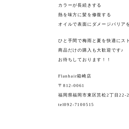
カラーが長続きする
熱を味方に髪を修復する
オイルで表面にダメージバリア
ひと手間で梅雨と夏を快適にス
商品だけの購入も大歓迎です♪
お待ちしております！！
Flanhair箱崎店
〒812-0061
福岡県福岡市東区筥松2丁目22-20
tel092-7100515