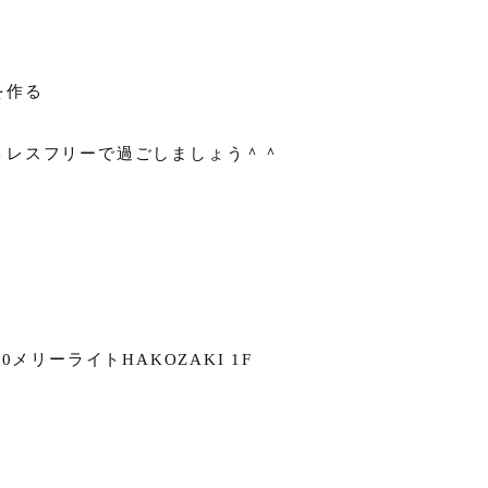
を作る
トレスフリーで過ごしましょう＾＾
メリーライトHAKOZAKI 1F