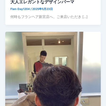
大人エレガントなデザインパーマ
Flan-Day1204
/
2025年5月23日
何時もフランヘア新宮店へ、ご来店いただき […]