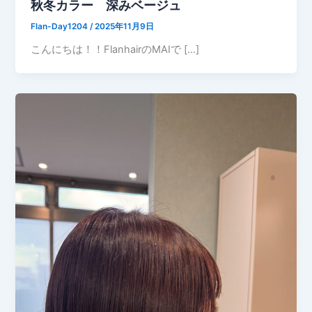
秋冬カラー 深みベージュ
Flan-Day1204
/
2025年11月9日
こんにちは！！FlanhairのMAIで […]