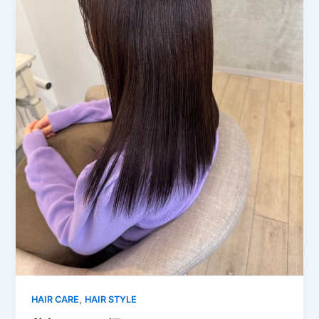
,
HAIR CARE
HAIR STYLE